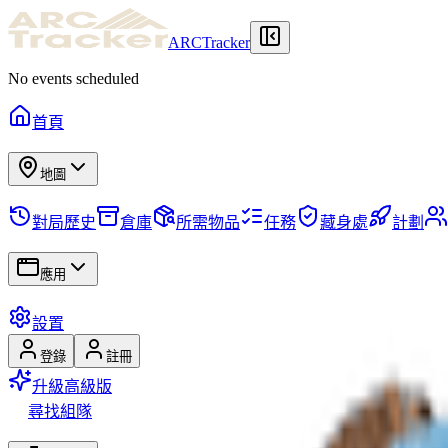
ARCTracker
No events scheduled
首頁
地圖
對局歷史
倉庫
所需物品
任務
藏身處
計劃
應用
設置
登錄
註冊
升級高級版
尋找組隊