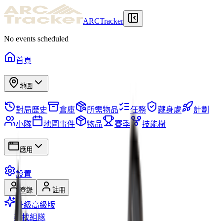
ARCTracker
No events scheduled
首頁
地圖
對局歷史
倉庫
所需物品
任務
藏身處
計劃
小隊
地圖事件
物品
賽季
技能樹
應用
設置
登錄
註冊
升級高級版
尋找組隊