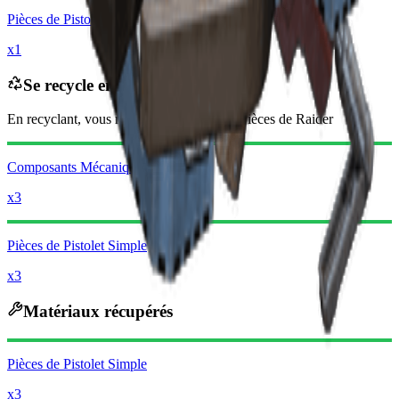
Pièces de Pistolet Moyen
x1
Se recycle en
En recyclant, vous recevrez
-5090
moins
Pièces de Raider
Composants Mécaniques
x3
Pièces de Pistolet Simple
x3
Matériaux récupérés
Pièces de Pistolet Simple
x3