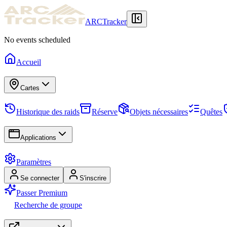
ARCTracker
No events scheduled
Accueil
Cartes
Historique des raids
Réserve
Objets nécessaires
Quêtes
Applications
Paramètres
Se connecter
S'inscrire
Passer Premium
Recherche de groupe