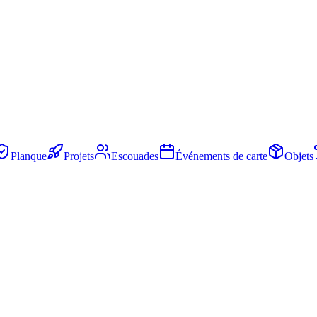
Planque
Projets
Escouades
Événements de carte
Objets