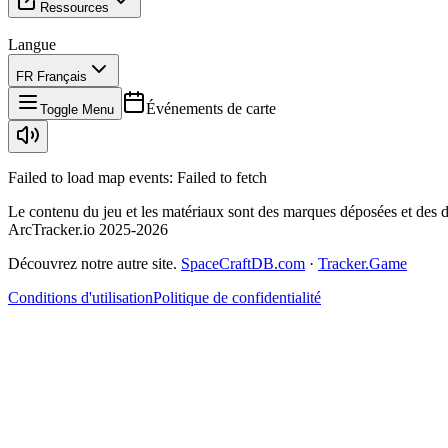
Ressources
Langue
FR Français
Événements de carte
Toggle Menu
Failed to load map events:
Failed to fetch
Le contenu du jeu et les matériaux sont des marques déposées et des d
ArcTracker.io 2025-2026
Découvrez notre autre site.
SpaceCraftDB.com
·
Tracker.Game
Conditions d'utilisation
Politique de confidentialité