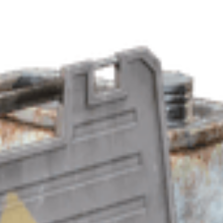
小隊
地圖事件
物品
賽季
技能樹