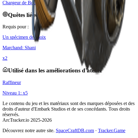
Chargeur de Bouclier
Quêtes liées
Requis pour :
Un spécimen de choix
Marchand
:
Shani
x
2
Utilisé dans les améliorations d'atelier
Raffineur
Niveau
1
: x
5
Le contenu du jeu et les matériaux sont des marques déposées et des
droits d'auteur d'Embark Studios et de ses concédants. Tous droits
réservés.
ArcTracker.io 2025-2026
Découvrez notre autre site.
SpaceCraftDB.com
·
Tracker.Game