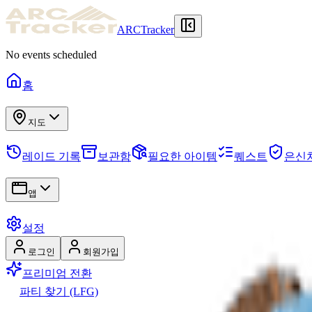
ARCTracker
No events scheduled
홈
지도
레이드 기록
보관함
필요한 아이템
퀘스트
은신
앱
설정
로그인
회원가입
프리미엄 전환
파티 찾기 (LFG)