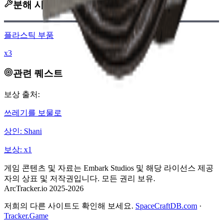
분해 시 획득
플라스틱 부품
x3
관련 퀘스트
보상 출처:
쓰레기를 보물로
상인
:
Shani
보상
: x
1
게임 콘텐츠 및 자료는 Embark Studios 및 해당 라이선스 제공
자의 상표 및 저작권입니다. 모든 권리 보유.
ArcTracker.io 2025-2026
저희의 다른 사이트도 확인해 보세요.
SpaceCraftDB.com
·
Tracker.Game