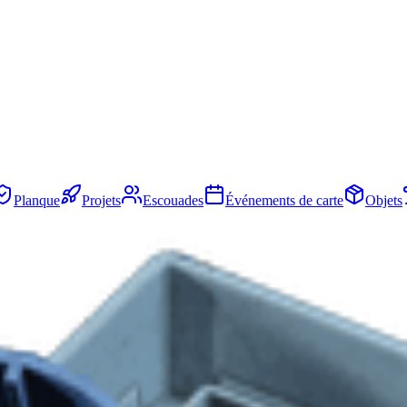
Planque
Projets
Escouades
Événements de carte
Objets