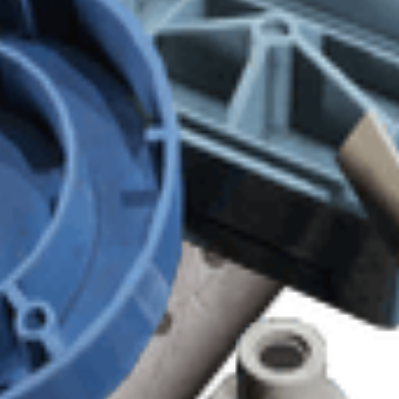
ssionner les autres Raiders.