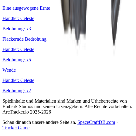
Eine ausgewogene Ernte
Händler
:
Celeste
Belohnung
: x
3
Flackernde Bedrohung
Händler
:
Celeste
Belohnung
: x
5
Wende
Händler
:
Celeste
Belohnung
: x
2
Spielinhalte und Materialien sind Marken und Urheberrechte von
Embark Studios und seinen Lizenzgebern. Alle Rechte vorbehalten.
ArcTracker.io 2025-2026
Schau dir auch unsere andere Seite an.
SpaceCraftDB.com
·
Tracker.Game