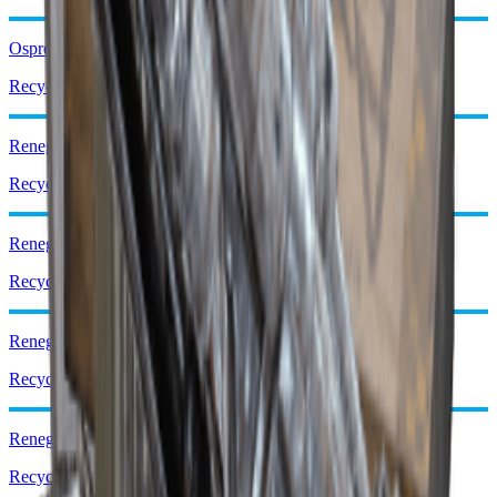
Osprey IV
Recyceln: x3
Renegade I
Recyceln: x2
Renegade II
Recyceln: x2
Renegade III
Recyceln: x3
Renegade IV
Recyceln: x3