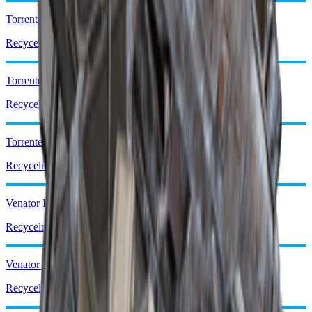
Torrente II
Recyceln: x2
Torrente III
Recyceln: x3
Torrente IV
Recyceln: x3
Venator I
Recyceln: x2
Venator II
Recyceln: x2