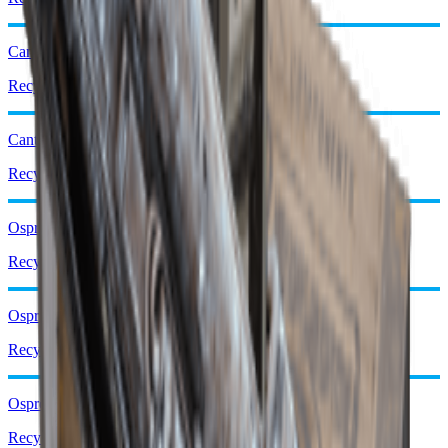
Canto III
Recyceln: x3
Canto IV
Recyceln: x3
Osprey I
Recyceln: x2
Osprey II
Recyceln: x2
Osprey III
Recyceln: x3