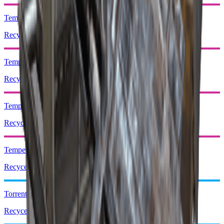
Tempest I
Recyceln: x2
Tempest II
Recyceln: x3
Tempest III
Recyceln: x4
Tempest IV
Recyceln: x4
Torrente I
Recyceln: x2