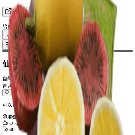
資源
語言
TW 繁體中文
物品
:
仙人掌果
Toggle Menu
仙人掌果
自然資源
普通
可以食用以恢復少量體力。
堆疊
:
10
0.2
kg
640