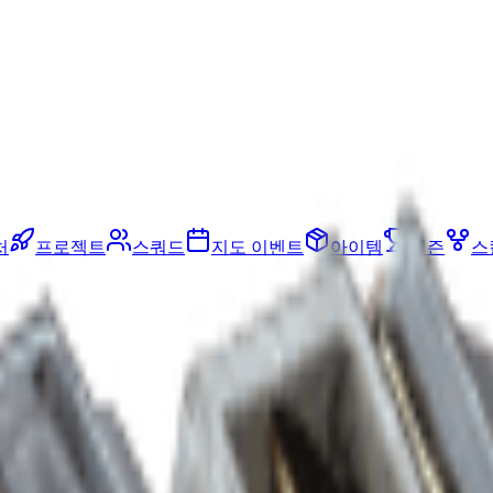
처
프로젝트
스쿼드
지도 이벤트
아이템
시즌
스