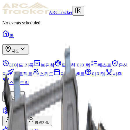
ARCTracker
No events scheduled
홈
지도
레이드 기록
보관함
필요한 아이템
퀘스트
은신
처
프로젝트
스쿼드
지도 이벤트
아이템
시즌
스킬 트리
앱
설정
로그인
회원가입