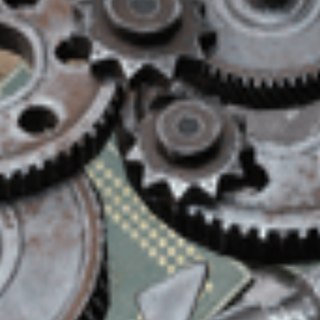
 ersetzt, die sich in 4 schwächere Projektile aufteilen.