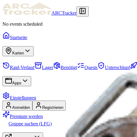
ARCTracker
No events scheduled
Startseite
Karten
Raid-Verlauf
Lager
Benötigt
Quests
Unterschlupf
Apps
Einstellungen
Anmelden
Registrieren
Premium werden
Gruppe suchen (LFG)