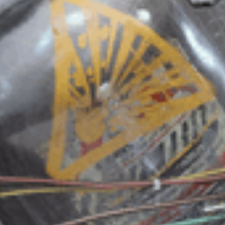
dentro de seu raio.