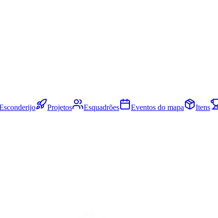
Esconderijo
Projetos
Esquadrões
Eventos do mapa
Itens