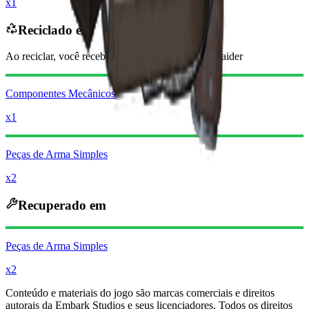
x1
Reciclado em
Ao reciclar, você receberá
-1600
menos
Moedas raider
Componentes Mecânicos
x1
Peças de Arma Simples
x2
Recuperado em
Peças de Arma Simples
x2
Conteúdo e materiais do jogo são marcas comerciais e direitos
autorais da Embark Studios e seus licenciadores. Todos os direitos