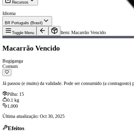
Recursos
Idioma
BR Português (Brasil)
Item
:
Macarrão Vencido
Toggle Menu
Macarrão Vencido
Bugiganga
Comum
Já passou (e muito) da validade. Pode ser consumido (a contragosto) 
Pilha
:
15
0.1
kg
1,000
Última atualização
:
Oct 30, 2025
Efeitos