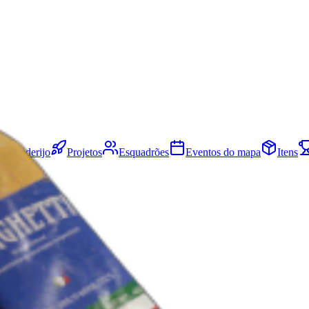
Esconderijo
Projetos
Esquadrões
Eventos do mapa
Itens