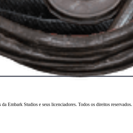
s da Embark Studios e seus licenciadores. Todos os direitos reservados.