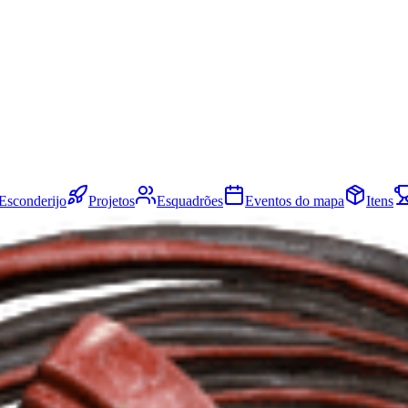
Esconderijo
Projetos
Esquadrões
Eventos do mapa
Itens