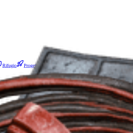
Rifugio
Progetti
Squadre
Eventi Mappa
Oggetti
Stagi