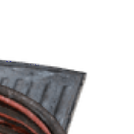
oni
Albero Abilità