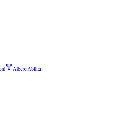
oni
Albero Abilità