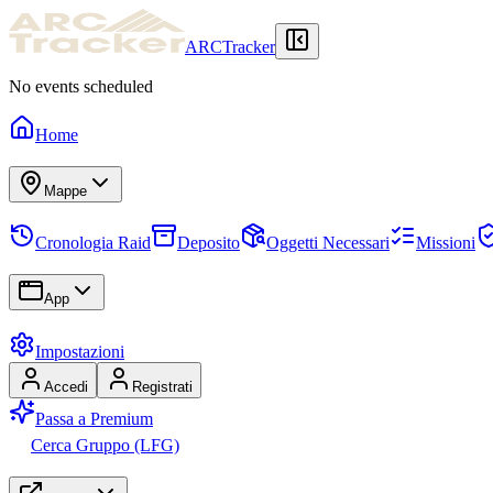
ARCTracker
No events scheduled
Home
Mappe
Cronologia Raid
Deposito
Oggetti Necessari
Missioni
App
Impostazioni
Accedi
Registrati
Passa a Premium
Cerca Gruppo (LFG)