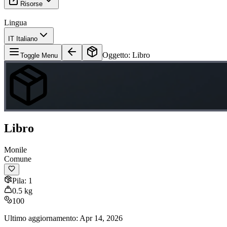
Risorse
Lingua
IT Italiano
Oggetto
:
Libro
Toggle Menu
Libro
Monile
Comune
Pila
:
1
0.5
kg
100
Ultimo aggiornamento
:
Apr 14, 2026