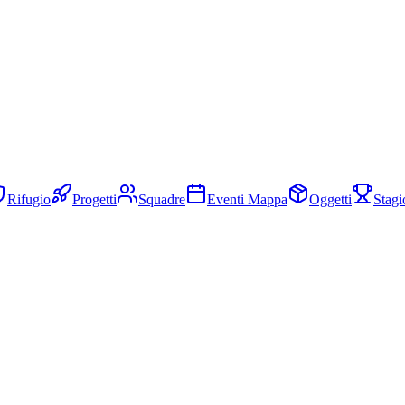
Rifugio
Progetti
Squadre
Eventi Mappa
Oggetti
Stagi