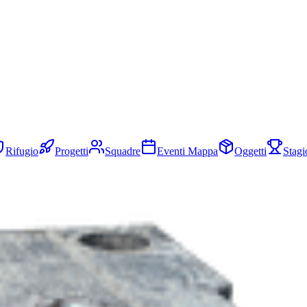
Rifugio
Progetti
Squadre
Eventi Mappa
Oggetti
Stagi