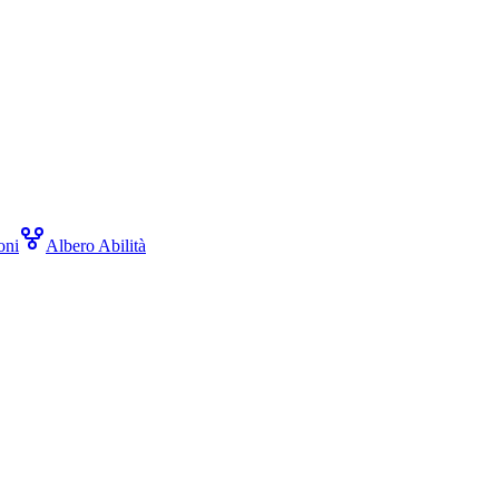
oni
Albero Abilità