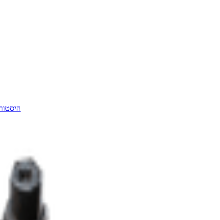
היסטור