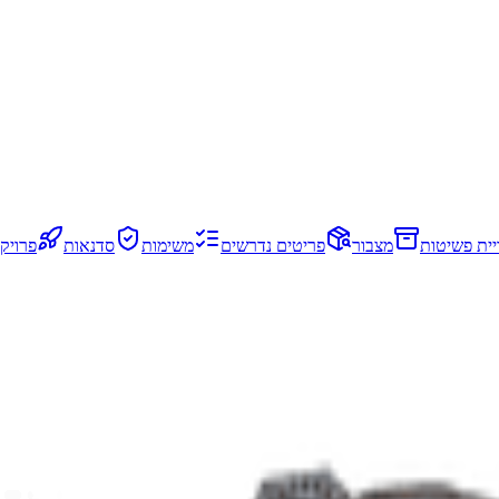
יית פשיטות
מצבור
פריטים נדרשים
משימות
סדנאות
פרויק