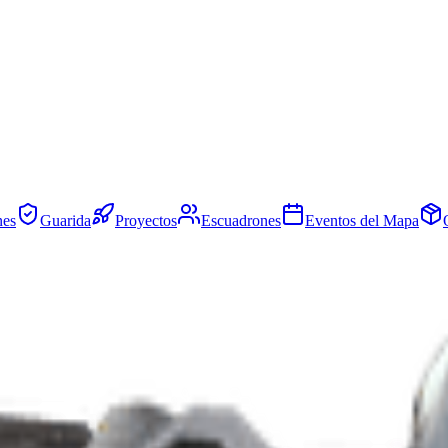
nes
Guarida
Proyectos
Escuadrones
Eventos del Mapa