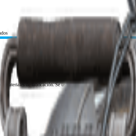
ados
en materiales de fabricación. Se usan para fabricar: Táctico Ver. 3 (D