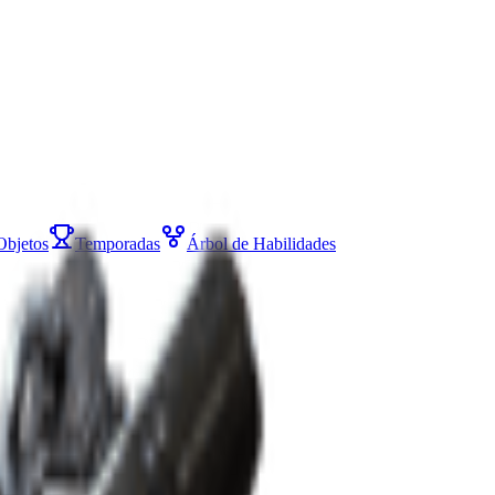
Objetos
Temporadas
Árbol de Habilidades