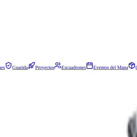
nes
Guarida
Proyectos
Escuadrones
Eventos del Mapa