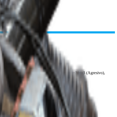
efensivo), Combate Ver. 3 (Flanqueo), Combate Ver. 3 (Agresivo),