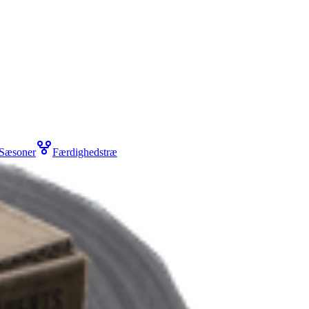
Sæsoner
Færdighedstræ