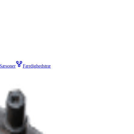
Sæsoner
Færdighedstræ