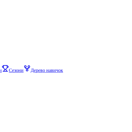
и
Сезони
Дерево навичок