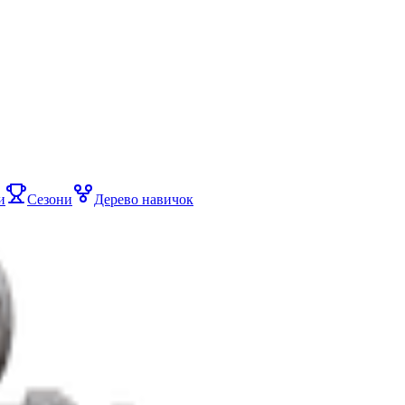
и
Сезони
Дерево навичок