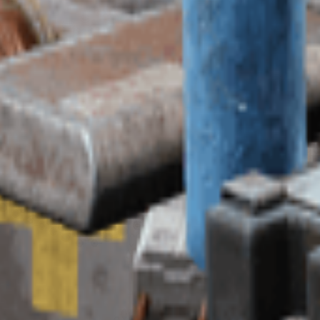
t is paused for 30 seconds.