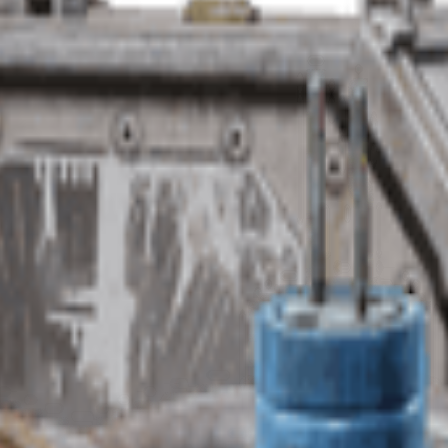
а поглинання пошкоджень.