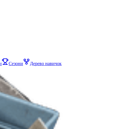
и
Сезони
Дерево навичок