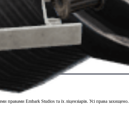
и правами Embark Studios та їх ліцензіарів. Усі права захищено.