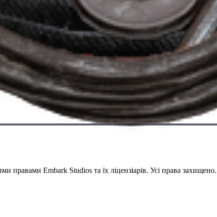
и правами Embark Studios та їх ліцензіарів. Усі права захищено.