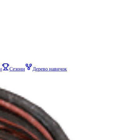
и
Сезони
Дерево навичок