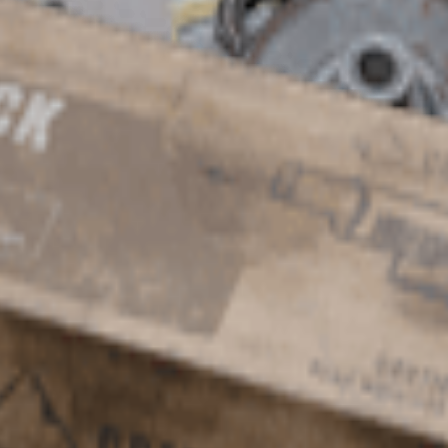
. Можно стрелять так быстро, как вы можете нажимать на куро