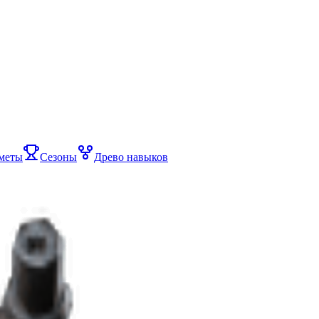
меты
Сезоны
Древо навыков