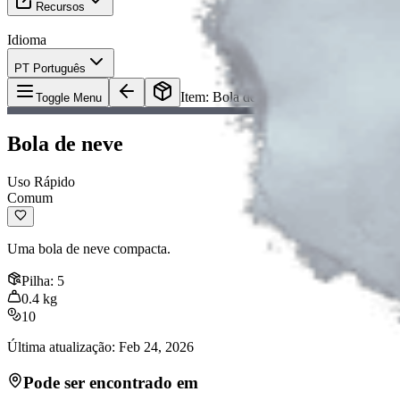
Recursos
Idioma
PT Português
Item
:
Bola de neve
Toggle Menu
Bola de neve
Uso Rápido
Comum
Uma bola de neve compacta.
Pilha
:
5
0.4
kg
10
Última atualização
:
Feb 24, 2026
Pode ser encontrado em