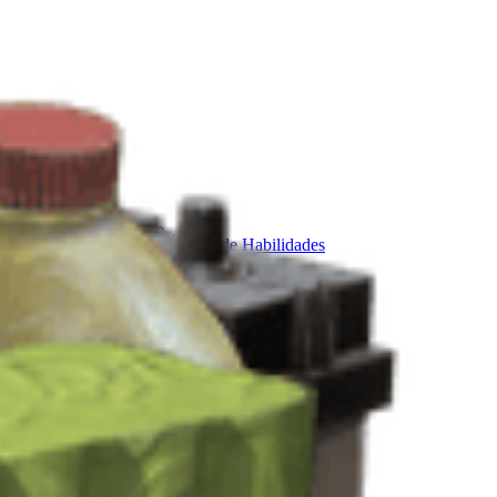
Itens
Temporadas
Árvore de Habilidades