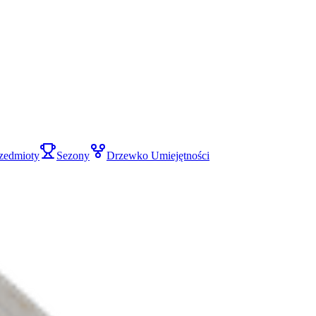
zedmioty
Sezony
Drzewko Umiejętności