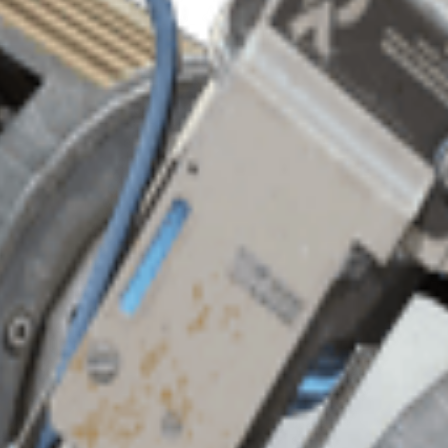
 wytworzenia: Ładowarka tarczy Może być użyte do naprawy tarcz.