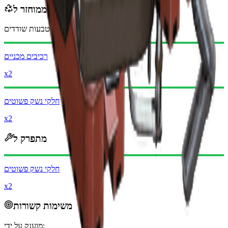
ממוחזר ל
בעת מיחזור, תקבל
-3060
פחות
מטבעות שודדים
רכיבים מכניים
x2
חלקי נשק פשוטים
x2
מתפרק ל
חלקי נשק פשוטים
x2
משימות קשורות
מוענק על ידי: