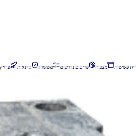
יית פשיטות
מצבור
פריטים נדרשים
משימות
סדנאות
פרויק