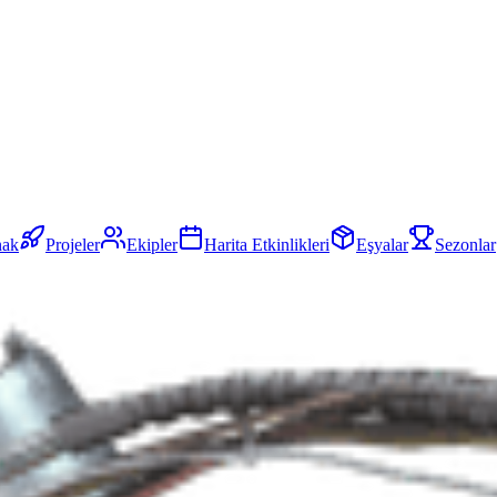
nak
Projeler
Ekipler
Harita Etkinlikleri
Eşyalar
Sezonlar