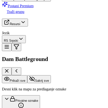
Postani Premium
Traži grupu
Resursi
Jezik
RS Srpski
Dam Battleground
Prikaži sve
Sakrij sve
Desni klik na mapu za predlaganje oznake
Privatne oznake