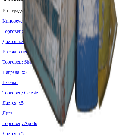
В награду от:
Киновечер
Торговец
:
Apollo
Дается
: x
3
Взгляд в небеса
Торговец
:
Shani
Награда
: x
5
Пчелы!
Торговец
:
Celeste
Дается
: x
5
Лига
Торговец
:
Apollo
Дается
: x
5