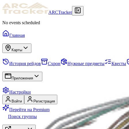
ARCTracker
No events scheduled
Главная
Карты
История рейдов
Схрон
Нужные предметы
Квесты
Приложения
Настройки
Войти
Регистрация
Перейти на Premium
Поиск группы