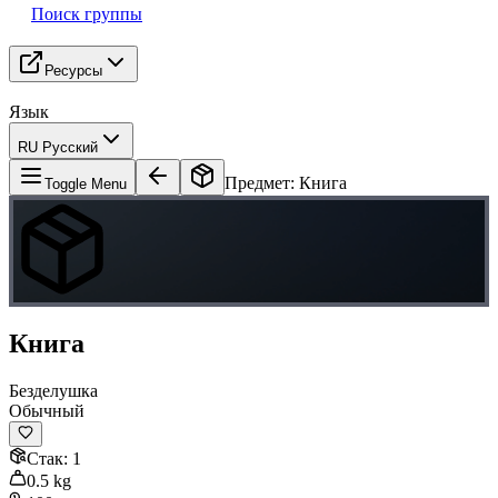
Поиск группы
Ресурсы
Язык
RU Русский
Предмет
:
Книга
Toggle Menu
Книга
Безделушка
Обычный
Стак
:
1
0.5
kg