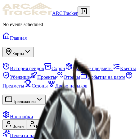
ARCTracker
No events scheduled
Главная
Карты
История рейдов
Схрон
Нужные предметы
Квесты
Убежище
Проекты
Отряды
События на карте
Предметы
Сезоны
Древо навыков
Приложения
Настройки
Войти
Регистрация
Перейти на Premium