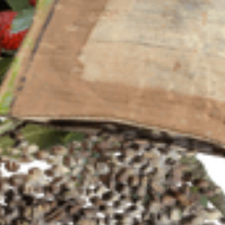
риода каждый год. Люди веками использовали её для изготовления