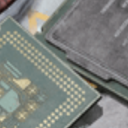
cego
ni i ARC, zadając obrażenia wybuchowe po aktywacji.