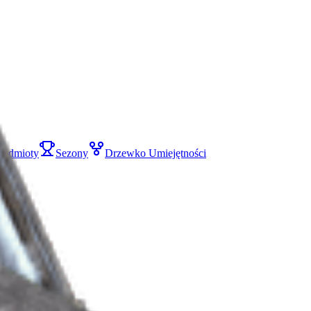
zedmioty
Sezony
Drzewko Umiejętności