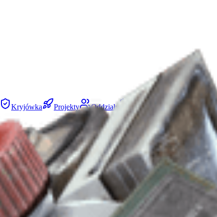
Kryjówka
Projekty
Oddziały
Wydarzenia na Mapie
Pr