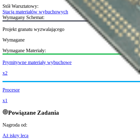
Stół Warsztatowy
:
Stacja materiałów wybuchowych
Wymagany Schemat:
Projekt granatu wyzwalającego
Wymagane
Wymagane Materiały:
Prymitywne materiały wybuchowe
x2
Procesor
x1
Powiązane Zadania
Nagroda od:
Aż iskry lecą