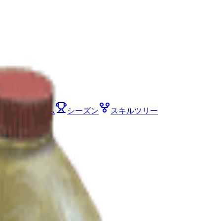
ント
アイテム
シーズン
スキルツリー