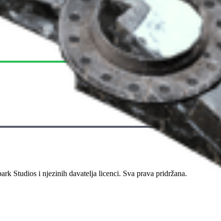
bark Studios i njezinih davatelja licenci. Sva prava pridržana.