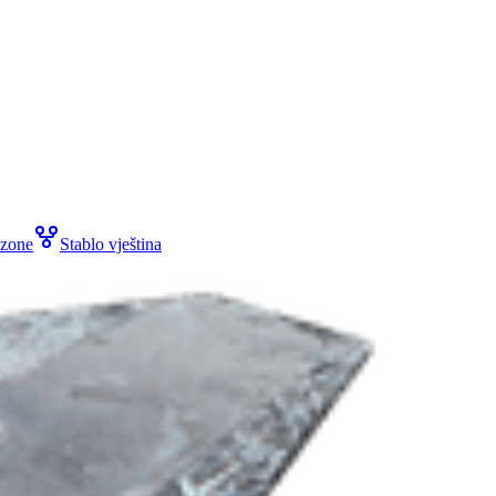
zone
Stablo vještina