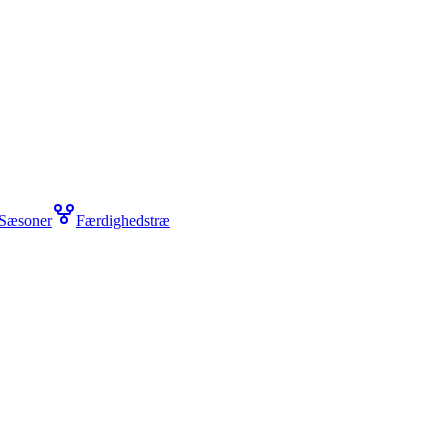
Sæsoner
Færdighedstræ