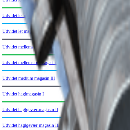
Udvidet let magasin II
Udvidet let magasin III
Udvidet mellemstort magasin I
Udvidet mellemstort magasin II
Udvidet medium magasin III
Udvidet haglmagasin I
Udvidet haglgevær-magasin II
Udvidet haglgevær-magasin III