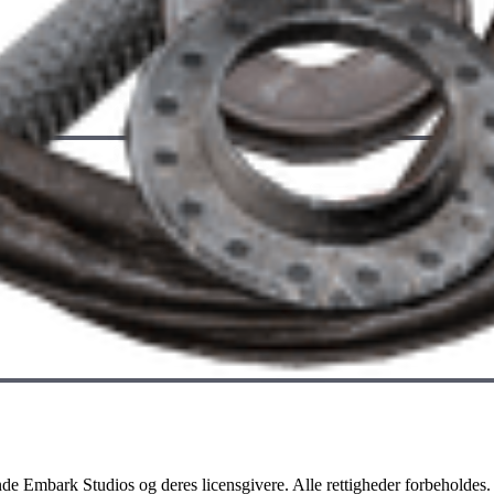
de Embark Studios og deres licensgivere. Alle rettigheder forbeholdes.