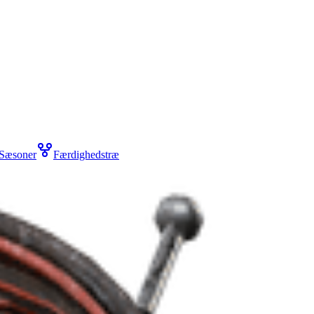
Sæsoner
Færdighedstræ